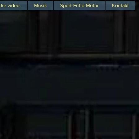
dre video.
Musik
Sport-Fritid-Motor
Kontakt